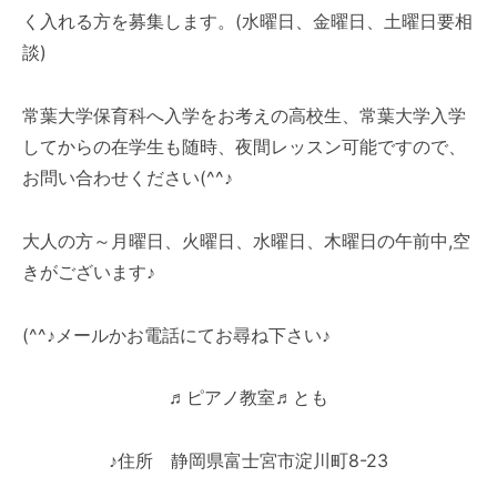
く入れる方を募集します。(水曜日、金曜日、土曜日要相
談)
常葉大学保育科へ入学をお考えの高校生、常葉大学入学
してからの在学生も随時、夜間レッスン可能ですので、
お問い合わせください(^^♪
大人の方～月曜日、火曜日、水曜日、木曜日の午前中,空
きがございます♪
(^^♪メールかお電話にてお尋ね下さい♪
♬ピアノ教室♬とも
♪住所 静岡県富士宮市淀川町8-23