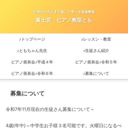
子供から大人まで楽しく学べる音楽教室
富士宮 ピアノ教室とも
♪トップページ
♪レッスン・教室
♪ともちゃん先生
♪生徒さん紹介
ピアノ発表会♪平成４年
ピアノ発表会♪令和５年
ピアノ発表会♪令和６年
♪募集について
募集について
令和7年11月現在の生徒さん募集について～
4歳(年中)～中学生お子様３名可能です。火曜日になるべ